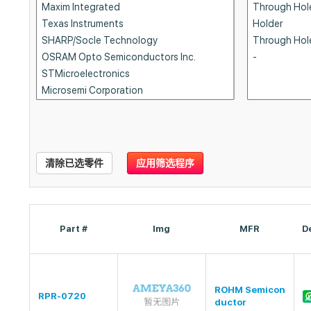
清除已选零件
应用筛选程序
Part #
Img
MFR
D
ROHM Semicon
RPR-0720
ductor