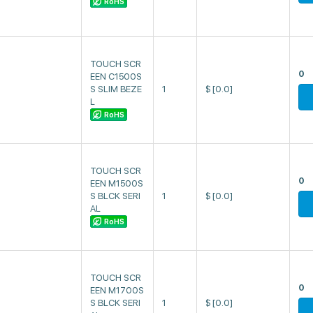
RoHS
TOUCH SCR
0
EEN C1500S
S SLIM BEZE
1
$
[0.0]
L
RoHS
TOUCH SCR
0
EEN M1500S
S BLCK SERI
1
$
[0.0]
AL
RoHS
TOUCH SCR
0
EEN M1700S
S BLCK SERI
1
$
[0.0]