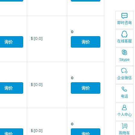
即时咨询
0
$
[0.0]
在线客服
询价
询价
Skype
0
企业微信
$
[0.0]
询价
询价
电话
个人中心
0
$
[0.0]
购物车
询价
询价