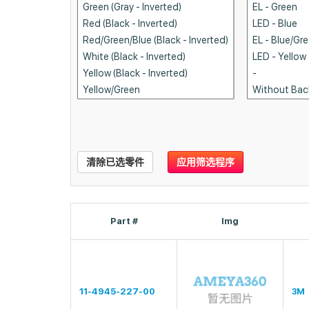
清除已选零件
应用筛选程序
Part #
Img
11-4945-227-00
3M