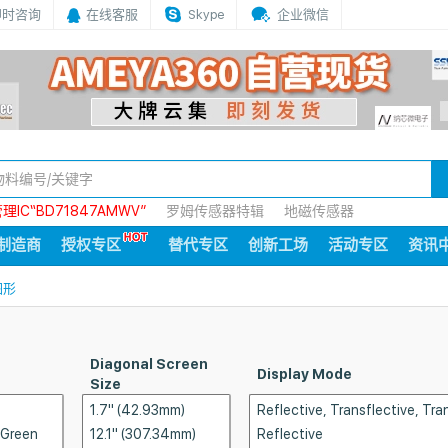
即时咨询
在线客服
Skype
企业微信
IC“BD71847AMWV”
罗姆传感器特辑
地磁传感器
制造商
授权专区
替代专区
创新工场
活动专区
资讯
图形
Diagonal Screen
Display Mode
Size