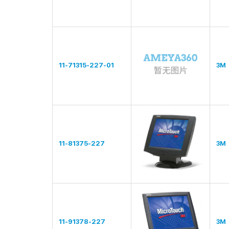
11-71315-227-01
3M
11-81375-227
3M
11-91378-227
3M