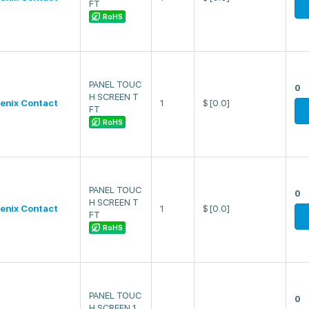
FT
RoHS
PANEL TOUC
0
H SCREEN T
enix Contact
1
$
[0.0]
FT
RoHS
PANEL TOUC
0
H SCREEN T
enix Contact
1
$
[0.0]
FT
RoHS
PANEL TOUC
0
H SCREEN 1