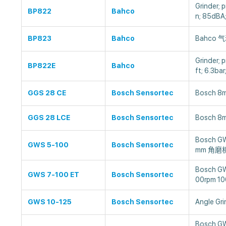
Grinder; 
BP822
Bahco
n; 85dBA
BP823
Bahco
Bahco 气
Grinder; 
BP822E
Bahco
ft; 6.3ba
GGS 28 CE
Bosch Sensortec
Bosch 
GGS 28 LCE
Bosch Sensortec
Bosch 
Bosch GW
GWS 5-100
Bosch Sensortec
mm 角磨
Bosch GW
GWS 7-100 ET
Bosch Sensortec
00rpm 
GWS 10-125
Bosch Sensortec
Angle Gr
Bosch GW