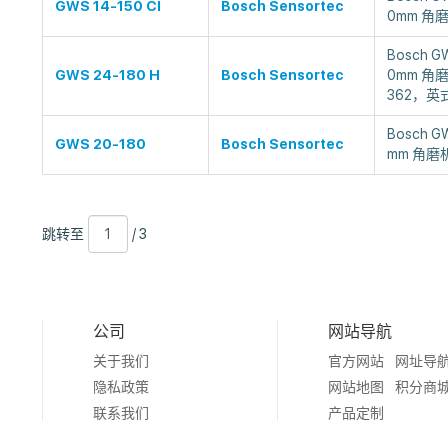
GWS 14-150 CI
Bosch Sensortec
0mm 角
Bosch GW
GWS 24-180 H
Bosch Sensortec
0mm 角磨机
362，英式 
Bosch GW
GWS 20-180
Bosch Sensortec
mm 角磨
跳
页
/
跳转至
/ 3
转
数
3
至
公司
网站导航
关于我们
官方网站
网址导
隐私政策
网站地图
积分商
联系我们
产品定制