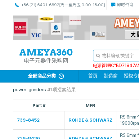
即时咨询
+86 (21) 6401-6692
[周一至周五 9:00-18:00]
电子元器件采购网
电源管理IC“BD71847A
全部商品分类
首页
制造商
授权专
power-grinders
41项搜索结果
Part #
MFR
RS 6m
739-8452
ROHDE & SCHWARZ
19000rp
RS 6mm
739-8436
ROHDE & SCHWARZ