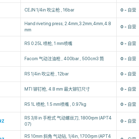
CEJN 1/4in 吹尘枪 , 16bar
0
自营
Hand riveting press; 2.4mm,3.2mm,4mm,4.8
0
自营
mm
RS 0.25L 喷枪, 1 mm喷嘴
0
自营
Facom 气动注油枪 , 400bar , 500cm3 筒
0
自营
RS 1/4in 吹尘枪 , 12bar
0
自营
MTI 铆钉枪, 4.8 mm 最大铆钉尺寸
0
自营
RS 1L 喷枪, 1.5 mm喷嘴 , 0.97kg
0
自营
RS 3/8 in 手枪式 气动螺丝刀, 1800rpm (APT4
RZ
0
自营
07)
RS 10mm 斜角 气动钻, 1/4in, 1700rpm (APT4