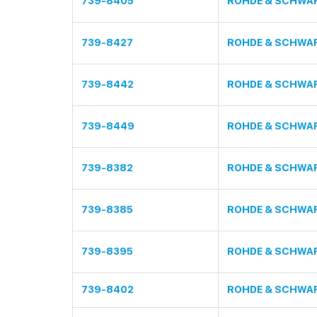
739-8405
ROHDE & SCHWA
739-8427
ROHDE & SCHWA
739-8442
ROHDE & SCHWA
739-8449
ROHDE & SCHWA
739-8382
ROHDE & SCHWA
739-8385
ROHDE & SCHWA
739-8395
ROHDE & SCHWA
739-8402
ROHDE & SCHWA