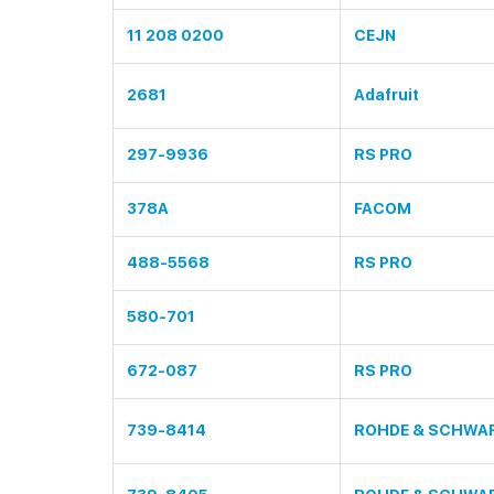
11 208 0200
CEJN
2681
Adafruit
297-9936
RS PRO
378A
FACOM
488-5568
RS PRO
580-701
672-087
RS PRO
739-8414
ROHDE & SCHWA