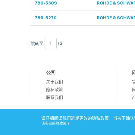
786-5309
ROHDE & SCHWA
786-5270
ROHDE & SCHWA
跳
页
/
跳转至
/ 3
转
数
3
至
公司
关于我们
隐私政策
联系我们
Copyright © 2019
请仔细阅读我们近期更改的隐私政策。当按下确认键
请参阅简短政策