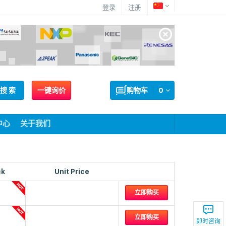
登录
注册
搜 索
一键询价
购物车
0
中心
关于我们
ck
Unit Price
立即购买
立即购买
即时咨询