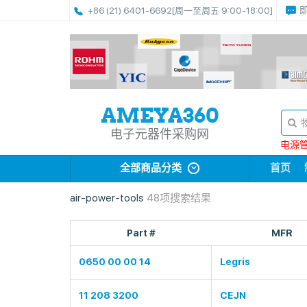
+86 (21) 6401-6692
[周一至周五 9:00-18:00]
电子元器件采购网
电源管理
全部商品分类
首页
air-power-tools
48项搜索结果
Part #
MFR
0650 00 00 14
Legris
11 208 3200
CEJN