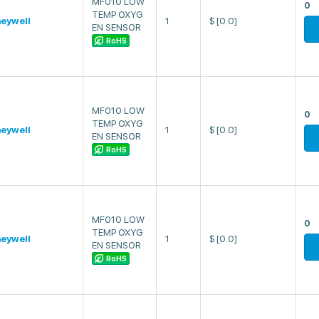
MF010 LOW
0
TEMP OXYG
eywell
1
$
[0.0]
EN SENSOR
RoHS
MF010 LOW
0
TEMP OXYG
eywell
1
$
[0.0]
EN SENSOR
RoHS
MF010 LOW
0
TEMP OXYG
eywell
1
$
[0.0]
EN SENSOR
RoHS