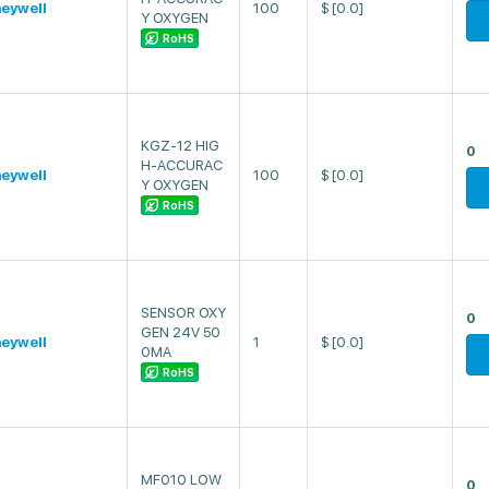
eywell
100
$
[0.0]
Y OXYGEN
RoHS
KGZ-12 HIG
0
H-ACCURAC
eywell
100
$
[0.0]
Y OXYGEN
RoHS
SENSOR OXY
0
GEN 24V 50
eywell
1
$
[0.0]
0MA
RoHS
MF010 LOW
0