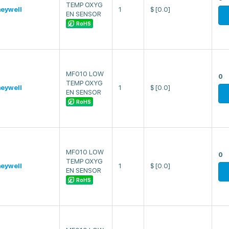
TEMP OXYG
eywell
1
$
[0.0]
EN SENSOR
RoHS
MF010 LOW
0
TEMP OXYG
eywell
1
$
[0.0]
EN SENSOR
RoHS
MF010 LOW
0
TEMP OXYG
eywell
1
$
[0.0]
EN SENSOR
RoHS