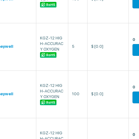
RoHS
KGZ-12 HIG
0
H-ACCURAC
eywell
5
$
[0.0]
Y OXYGEN
RoHS
KGZ-12 HIG
0
H-ACCURAC
eywell
100
$
[0.0]
Y OXYGEN
RoHS
KGZ-12 HIG
0
H-ACCURAC