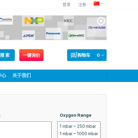
登录
注册
搜 索
一键询价
购物车
0
中心
关于我们
Part
t
Oxygen Range
Status