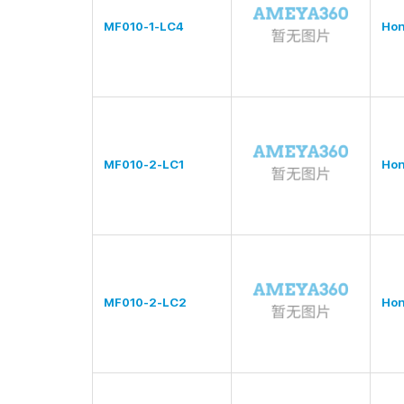
MF010-1-LC4
Hon
MF010-2-LC1
Hon
MF010-2-LC2
Hon