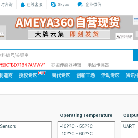
即时咨询
在线客服
Skype
企业微信
IC“BD71847AMWV”
罗姆传感器特辑
地磁传感器
制造商
授权专区
替代专区
创新工场
活动专区
资讯
Operating Temperature
Outpu