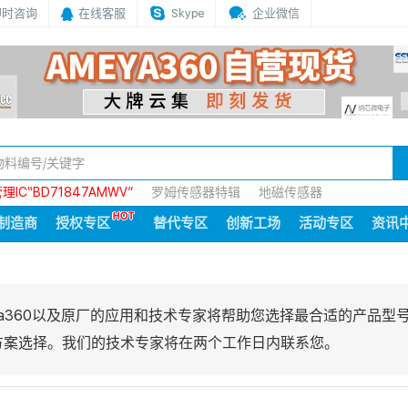
即时咨询
在线客服
Skype
企业微信
IC“BD71847AMWV”
罗姆传感器特辑
地磁传感器
制造商
授权专区
替代专区
创新工场
活动专区
资讯
ya360以及原厂的应用和技术专家将帮助您选择最合适的产品型
方案选择。我们的技术专家将在两个工作日内联系您。