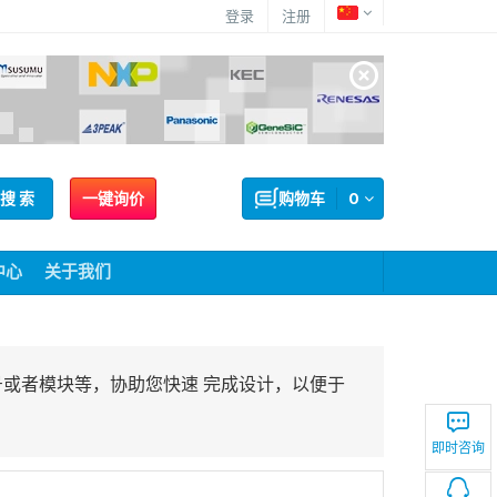
登录
注册
搜 索
一键询价
购物车
0
中心
关于我们
号或者模块等，协助您快速 完成设计，以便于
即时咨询