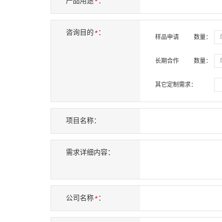
产品用途
：
*
咨询目的
：
*
样品申请
数量
：
长期合作
数量
：
其它定制需求：
项目名称：
需求详细内容：
公司名称
：
*